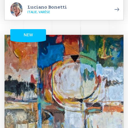
Luciano Bonetti
ITALIE, VARÈSE
NEW