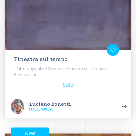
Finestra sul tempo
Titre original de l'oeuvre : Finestra sul tempo /
Fenêtre sur...
Sold
Luciano Bonetti
ITALIE, VARÈSE
NEW