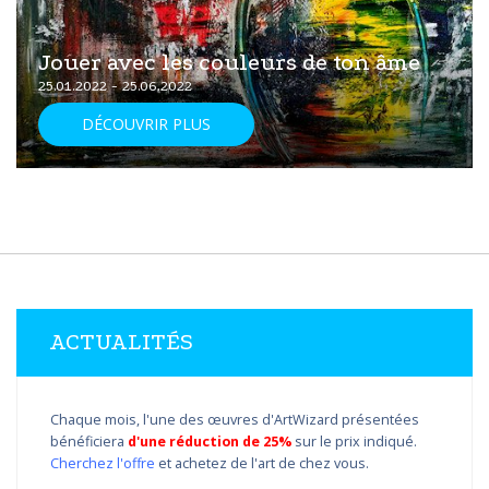
Jouer avec les couleurs de ton âme
25.01.2022 - 25.06.2022
DÉCOUVRIR PLUS
ACTUALITÉS
Chaque mois, l'une des œuvres d'ArtWizard présentées
bénéficiera
d'une réduction de 25%
sur le prix indiqué.
Cherchez l'offre
et achetez de l'art de chez vous.