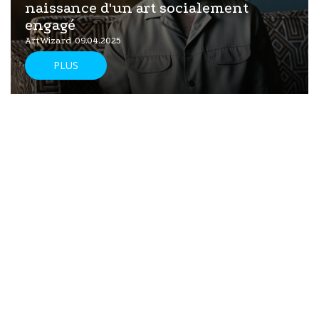
naissance d'un art socialement
engagé
ArtWizard 09.04.2025
PLUS