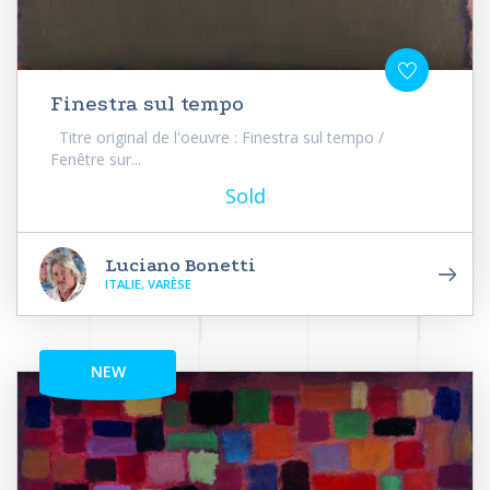
Finestra sul tempo
Titre original de l'oeuvre : Finestra sul tempo /
Fenêtre sur...
Sold
Luciano Bonetti
ITALIE, VARÈSE
NEW