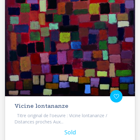
Vicine lontananze
Titre original de l'oeuvre : Vicine lontananze /
Distances proches Aux...
Sold