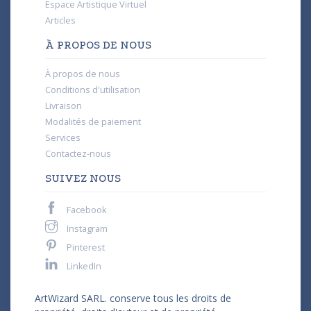
Espace Artistique Virtuel
Articles
À PROPOS DE NOUS
À propos de nous
Conditions d'utilisation
Livraison
Modalités de paiement
Services
Contactez-nous
SUIVEZ NOUS
Facebook
Instagram
Pinterest
LinkedIn
ArtWizard SARL. conserve tous les droits de