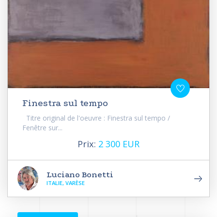
Finestra sul tempo
Titre original de l'oeuvre : Finestra sul tempo /
Fenêtre sur...
Prix:
2 300 EUR
Luciano Bonetti
ITALIE, VARÈSE