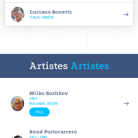
Luciano Bonetti
ITALIE, VARÈSE
Artistes
Artistes
Milko Bozhkov
1953
BULGARIE, RESEN
Plus
René Portocarrero
1912 - 1985