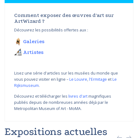
Comment exposer des œuvres d'art sur
ArtWizard ?
Découvrez les possibilités offertes aux :
Galeries
Artistes
Lisez une série d'articles sur les musées du monde que
vous pouvez visiter en ligne –
Le Louvre
,
l'Ermitage
et
Le
Rijksmuseum
.
Découvrez et télécharger les
livres d'art
magnifiques
publiés depuis de nombreuses années déjà par le
Metropolitan Museum of Art - MoMA.
Expositions actuelles