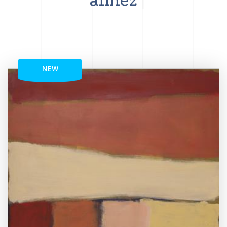
aimez
NEW