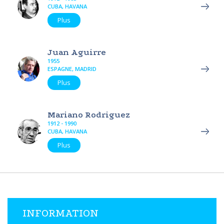
CUBA, HAVANA
Plus
Juan Aguirre
1955
ESPAGNE, MADRID
Plus
Mariano Rodriguez
1912 - 1990
CUBA, HAVANA
Plus
INFORMATION