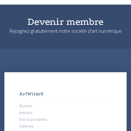
Devenir membre
Rejoignez gratuitement notre société d'art numérique
ArtWizard
Œuvres
Artistes
Des Expositions
Galeries