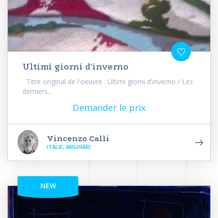
Ultimi giorni d'inverno
Titre original de l'oeuvre : Ultimi giorni d'inverno / Les
derniers...
Demander le prix
Vincenzo Calli
ITALIE, ANGHIARI
NEW