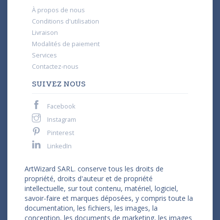
À propos de nous
Conditions d'utilisation
Livraison
Modalités de paiement
Services
Contactez-nous
SUIVEZ NOUS
Facebook
Instagram
Pinterest
LinkedIn
ArtWizard SARL. conserve tous les droits de
propriété, droits d'auteur et de propriété
intellectuelle, sur tout contenu, matériel, logiciel,
savoir-faire et marques déposées, y compris toute la
documentation, les fichiers, les images, la
conception, les documents de marketing, les images