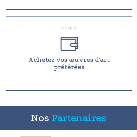
STEP 5
Achetez vos œuvres d'art
préférées
Nos
Partenaires