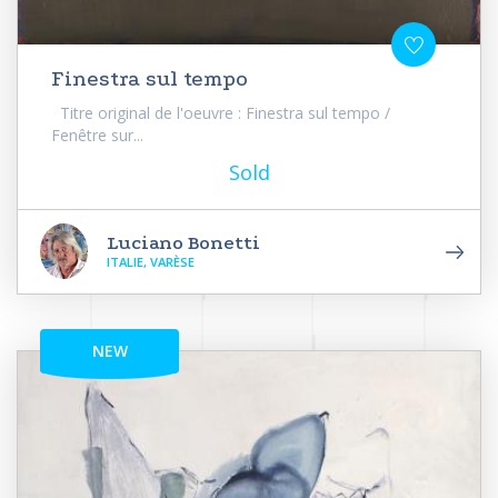
Finestra sul tempo
Titre original de l'oeuvre : Finestra sul tempo /
Fenêtre sur...
Sold
Luciano Bonetti
ITALIE, VARÈSE
NEW