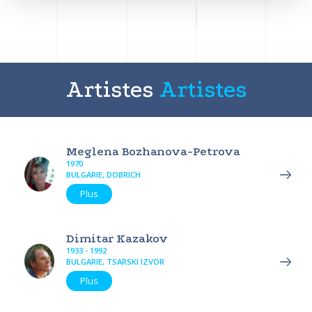
Artistes
Artistes
Meglena Bozhanova-Petrova
1970
BULGARIE, DOBRICH
Plus
Dimitar Kazakov
1933 - 1992
BULGARIE, TSARSKI IZVOR
Plus