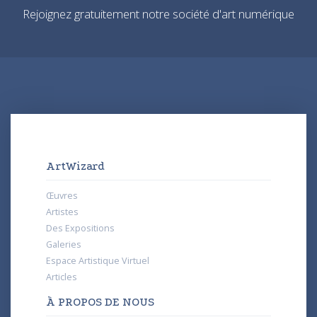
Rejoignez gratuitement notre société d'art numérique
ArtWizard
Œuvres
Artistes
Des Expositions
Galeries
Espace Artistique Virtuel
Articles
À PROPOS DE NOUS