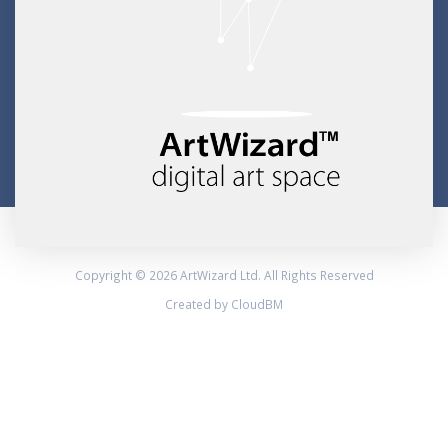
Copyright © 2026 ArtWizard Ltd. All Rights Reserved
Created by CloudBM