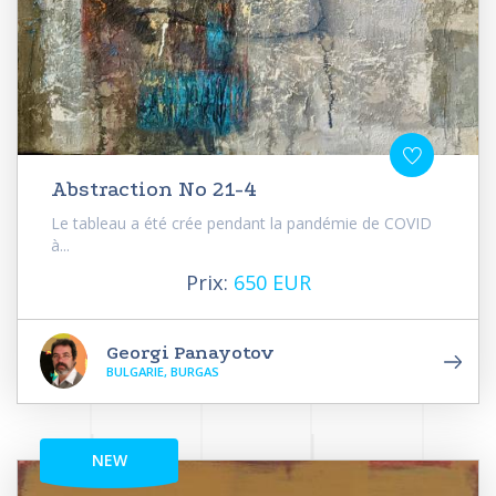
Abstraction No 21-4
Le tableau a été crée pendant la pandémie de COVID
à...
Prix:
650 EUR
Georgi Panayotov
BULGARIE, BURGAS
NEW