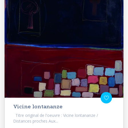
Vicine lontananze
Titre original de l'oeuvre : Vicine lontananze /
Distances proches Aux...