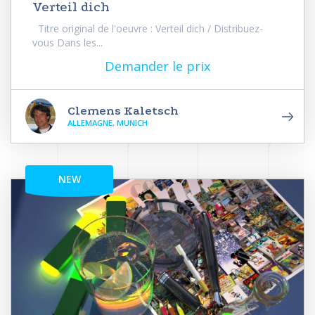
Verteil dich
Titre original de l'oeuvre : Verteil dich / Distribuez-
vous Dans les...
Demander le prix
Clemens Kaletsch
ALLEMAGNE, MUNICH
NEW