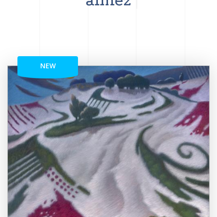
aimez
NEW