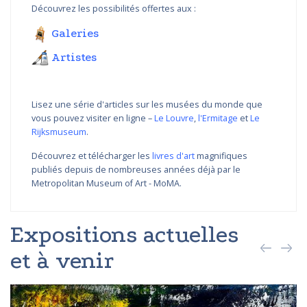
Découvrez les possibilités offertes aux :
Galeries
Artistes
Lisez une série d'articles sur les musées du monde que
vous pouvez visiter en ligne –
Le Louvre
,
l'Ermitage
et
Le
Rijksmuseum
.
Découvrez et télécharger les
livres d'art
magnifiques
publiés depuis de nombreuses années déjà par le
Metropolitan Museum of Art - MoMA.
Expositions actuelles
et à venir