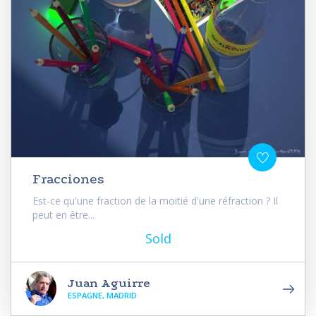
Fracciones
Est-ce qu'une fraction de la moitié d'une réfraction ? Il
peut en être...
Sold
Juan Aguirre
ESPAGNE, MADRID