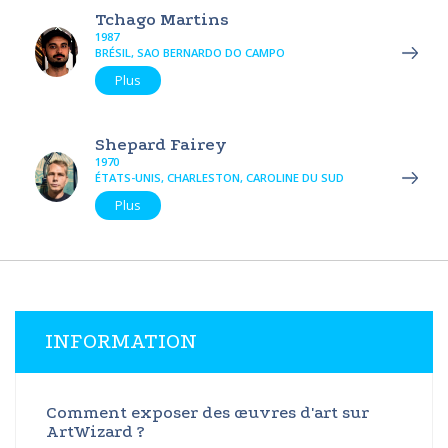
Tchago Martins
1987
BRÉSIL, SAO BERNARDO DO CAMPO
Plus
Shepard Fairey
1970
ÉTATS-UNIS, CHARLESTON, CAROLINE DU SUD
Plus
INFORMATION
Comment exposer des œuvres d'art sur
ArtWizard ?