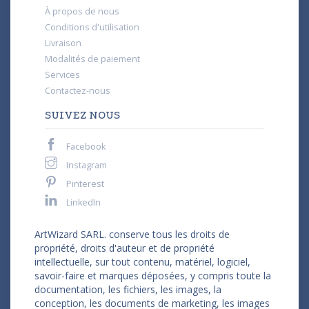
À propos de nous
Conditions d'utilisation
Livraison
Modalités de paiement
Services
Contactez-nous
SUIVEZ NOUS
Facebook
Instagram
Pinterest
LinkedIn
ArtWizard SARL. conserve tous les droits de
propriété, droits d'auteur et de propriété
intellectuelle, sur tout contenu, matériel, logiciel,
savoir-faire et marques déposées, y compris toute la
documentation, les fichiers, les images, la
conception, les documents de marketing, les images