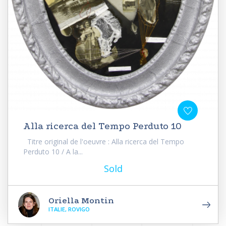
Alla ricerca del Tempo Perduto 10
Titre original de l'oeuvre : Alla ricerca del Tempo
Perduto 10 / A la...
Sold
Oriella Montin
ITALIE, ROVIGO