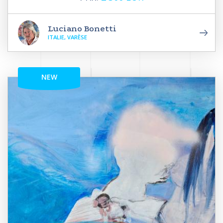
Luciano Bonetti
ITALIE, VARÈSE
NEW