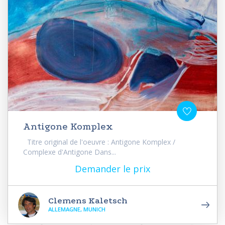
Antigone Komplex
Titre original de l'oeuvre : Antigone Komplex /
Complexe d'Antigone Dans...
Demander le prix
Clemens Kaletsch
ALLEMAGNE, MUNICH