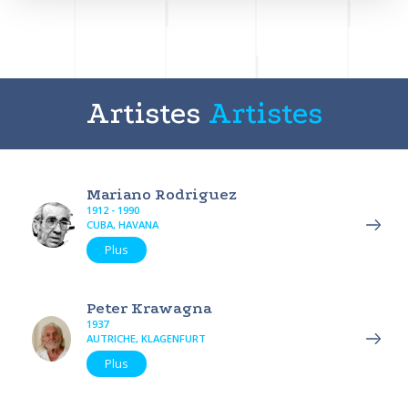
Artistes
Artistes
Mariano Rodriguez
1912 - 1990
CUBA, HAVANA
Plus
Peter Krawagna
1937
AUTRICHE, KLAGENFURT
Plus