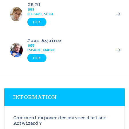
GE RI
1981
BULGARIE, SOFIA
Plus
Juan Aguirre
1955
ESPAGNE, MADRID
Plus
INFORMATION
Comment exposer des œuvres d'art sur
ArtWizard ?