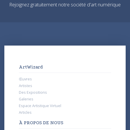
Rejoignez gratuitement notre société d'art numérique
ArtWizard
Œuvres
Artistes
Des Expositions
Galeries
Espace Artistique Virtuel
Articles
À PROPOS DE NOUS