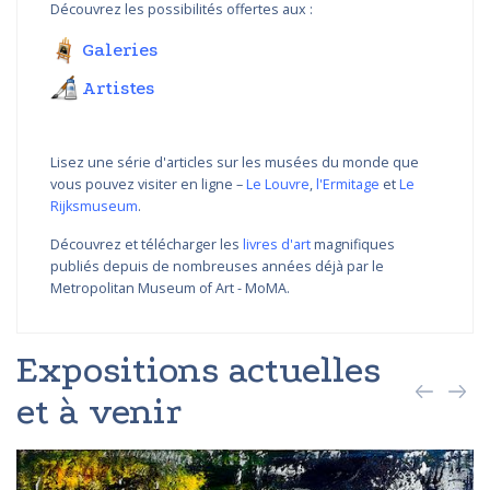
Découvrez les possibilités offertes aux :
Galeries
Artistes
Lisez une série d'articles sur les musées du monde que
vous pouvez visiter en ligne –
Le Louvre
,
l'Ermitage
et
Le
Rijksmuseum
.
Découvrez et télécharger les
livres d'art
magnifiques
publiés depuis de nombreuses années déjà par le
Metropolitan Museum of Art - MoMA.
Expositions actuelles
et à venir