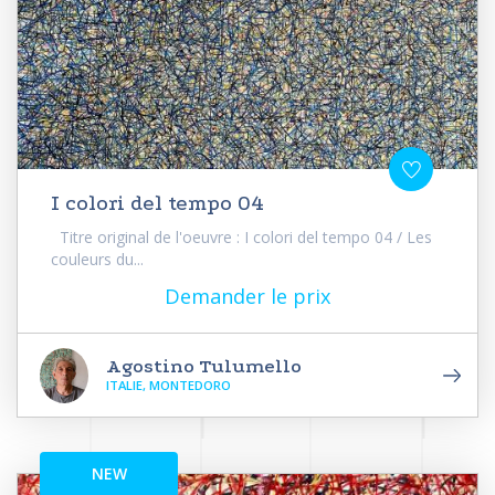
I colori del tempo 04
Titre original de l'oeuvre : I colori del tempo 04 / Les
couleurs du...
Demander le prix
Agostino Tulumello
ITALIE, MONTEDORO
NEW