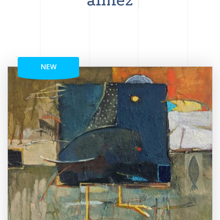
aimez
NEW