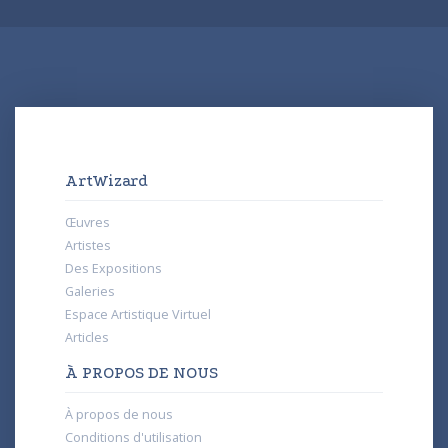
ArtWizard
Œuvres
Artistes
Des Expositions
Galeries
Espace Artistique Virtuel
Articles
À PROPOS DE NOUS
À propos de nous
Conditions d'utilisation