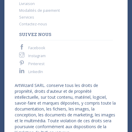
Livraison
Modalités de paiement
Services
Contactez-nous
SUIVEZ NOUS
Facebook
Instagram
Pinterest
LinkedIn
ArtWizard SARL. conserve tous les droits de
propriété, droits d'auteur et de propriété
intellectuelle, sur tout contenu, matériel, logiciel,
savoir-faire et marques déposées, y compris toute la
documentation, les fichiers, les images, la
conception, les documents de marketing, les images
et le multimédia. Toute violation de ces droits sera
poursuivie conformément aux dispositions de la