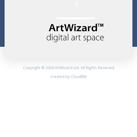
Copyright © 2026 ArtWizard Ltd. All Rights Reserved
Created by CloudBM