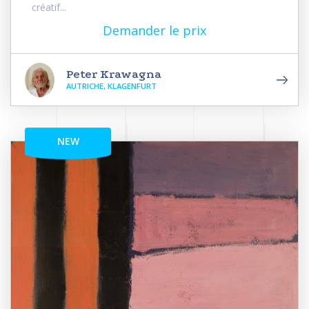
créatif...
Demander le prix
Peter Krawagna
AUTRICHE, KLAGENFURT
NEW