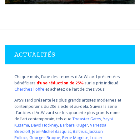
ACTUALITÉS
Chaque mois, l'une des œuvres d'ArtWizard présentées
bénéficiera
d'une réduction de 25%
sur le prix indiqué.
Cherchez l'offre
et achetez de l'art de chez vous.
ArtWizard présente les plus grands artistes modernes et
contemporains du 20e siècle et au-delà. Suivez la série
d'articles d'ArtWizard sur les quarante plus grands noms
de l'art contemporain, tels que
Theaster Gates
,
Yayoi
Kusama
,
David Hockney
,
Barbara Kruger
,
Vanessa
Beecroft
,
Jean-Michel Basquiat
,
Balthus
,
Jackson
Pollock
,
Georges Braque
,
Rene Magritte
,
Lucian