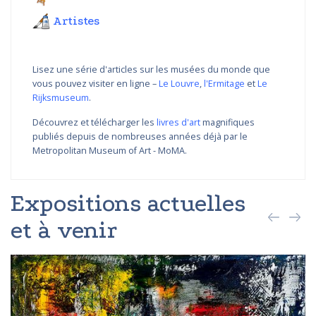
Artistes
Lisez une série d'articles sur les musées du monde que
vous pouvez visiter en ligne –
Le Louvre
,
l'Ermitage
et
Le
Rijksmuseum
.
Découvrez et télécharger les
livres d'art
magnifiques
publiés depuis de nombreuses années déjà par le
Metropolitan Museum of Art - MoMA.
Expositions actuelles
et à venir