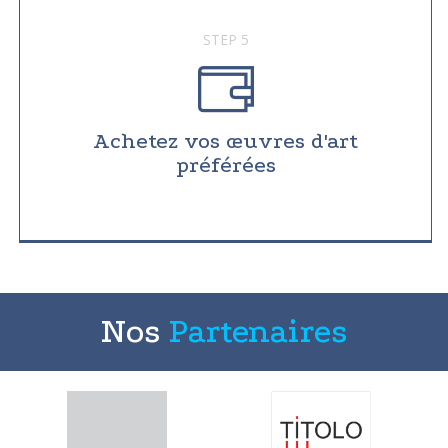
STEP 5
Achetez vos œuvres d'art
préférées
Nos
Partenaires