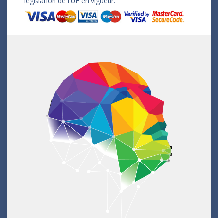
législation de l'UE en vigueur.