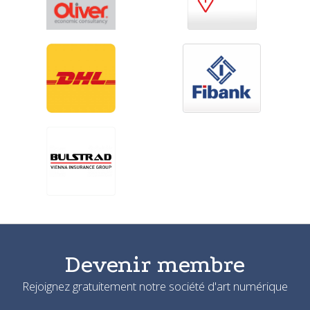
Devenir membre
Rejoignez gratuitement notre société d'art numérique