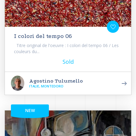
I colori del tempo 06
Titre original de l'oeuvre : I colori del tempo 06 / Les
couleurs du...
Sold
Agostino Tulumello
ITALIE, MONTEDORO
NEW