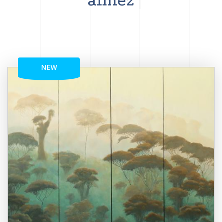
aimez
NEW