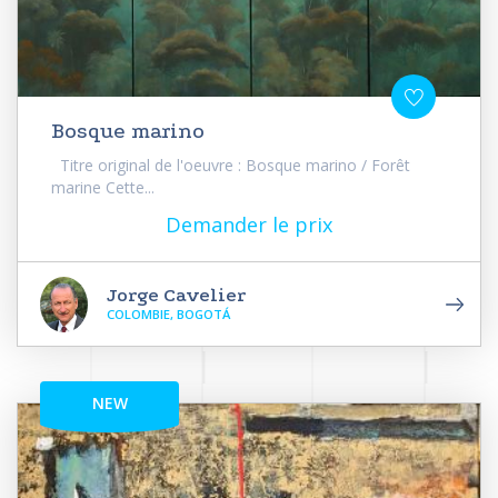
Bosque marino
Titre original de l'oeuvre : Bosque marino / Forêt
marine Cette...
Demander le prix
Jorge Cavelier
COLOMBIE, BOGOTÁ
NEW