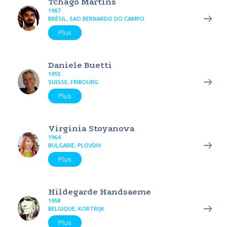
Tchago Martins
1987
BRÉSIL, SAO BERNARDO DO CAMPO
Plus
Daniele Buetti
1955
SUISSE, FRIBOURG
Plus
Virginia Stoyanova
1964
BULGARIE, PLOVDIV
Plus
Hildegarde Handsaeme
1958
BELGIQUE, KORTRIJK
Plus