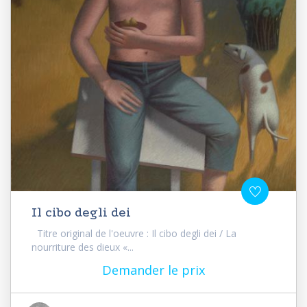
Il cibo degli dei
Titre original de l'oeuvre : Il cibo degli dei / La
nourriture des dieux «...
Demander le prix