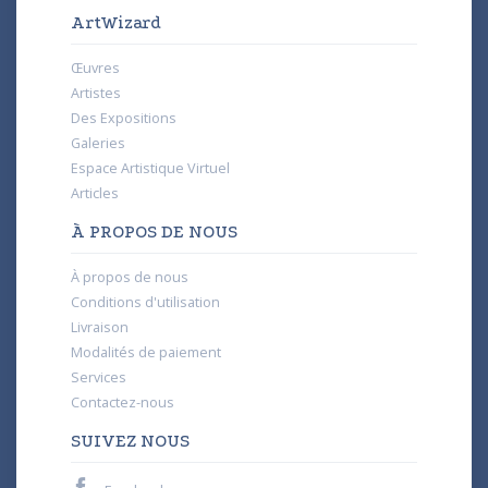
ArtWizard
Œuvres
Artistes
Des Expositions
Galeries
Espace Artistique Virtuel
Articles
À PROPOS DE NOUS
À propos de nous
Conditions d'utilisation
Livraison
Modalités de paiement
Services
Contactez-nous
SUIVEZ NOUS