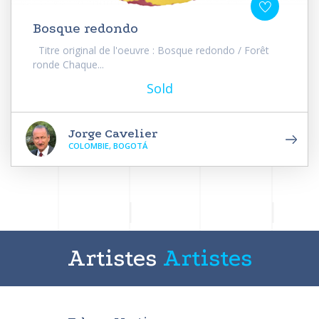
Bosque redondo
Titre original de l'oeuvre : Bosque redondo / Forêt
ronde Chaque...
Sold
Jorge Cavelier
COLOMBIE, BOGOTÁ
Artistes
Artistes