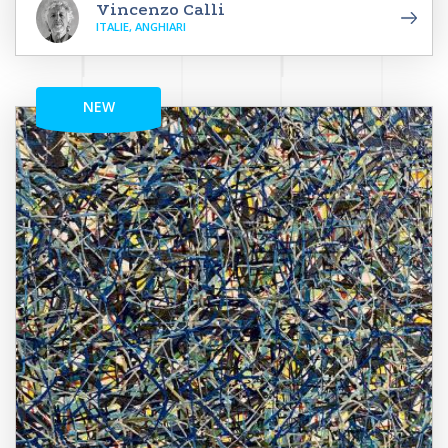
Vincenzo Calli
ITALIE, ANGHIARI
NEW