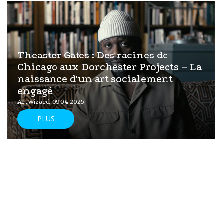
Theaster Gates : Des racines de
Chicago aux Dorchester Projects – La
naissance d'un art socialement
engagé
ArtWizard 09.04.2025
PLUS