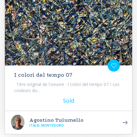
I colori del tempo 07
Titre original de l'oeuvre : I colori del tempo 07 / Les
couleurs du...
Sold
Agostino Tulumello
ITALIE, MONTEDORO