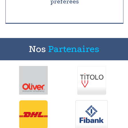
préférées
Nos
Partenaires