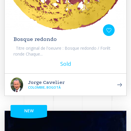
Bosque redondo
Titre original de l'oeuvre : Bosque redondo / Forêt
ronde Chaque...
Sold
Jorge Cavelier
COLOMBIE, BOGOTÁ
NEW