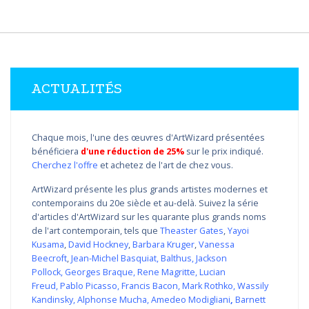
ACTUALITÉS
Chaque mois, l'une des œuvres d'ArtWizard présentées
bénéficiera
d'une réduction de 25%
sur le prix indiqué.
Cherchez l'offre
et achetez de l'art de chez vous.
ArtWizard présente les plus grands artistes modernes et
contemporains du 20e siècle et au-delà. Suivez la série
d'articles d'ArtWizard sur les quarante plus grands noms
de l'art contemporain, tels que
Theaster Gates
,
Yayoi
Kusama
,
David Hockney
,
Barbara Kruger
,
Vanessa
Beecroft
,
Jean-Michel Basquiat
,
Balthus
,
Jackson
Pollock
,
Georges Braque
,
Rene Magritte
,
Lucian
Freud
,
Pablo Picasso
,
Francis Bacon
,
Mark Rothko
,
Wassily
Kandinsky
,
Alphonse Mucha
,
Amedeo Modigliani
,
Barnett