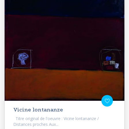
Vicine lontananze
Titre original de l'oeuvre : Vicine lontananze /
Distances proches Aux...