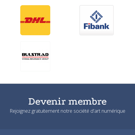
Devenir membre
Rejoignez gratuitement notre société d'art numérique