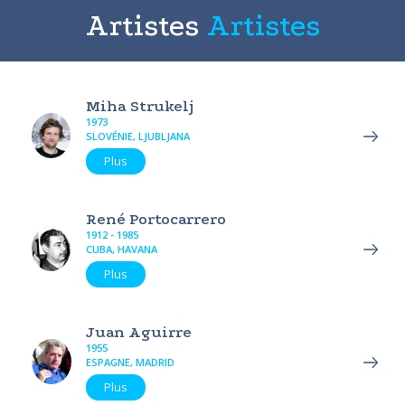
Artistes
Artistes
Miha Strukelj
1973
SLOVÉNIE, LJUBLJANA
Plus
René Portocarrero
1912 - 1985
CUBA, HAVANA
Plus
Juan Aguirre
1955
ESPAGNE, MADRID
Plus