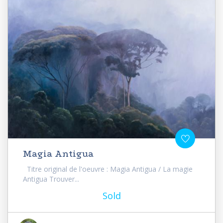
Magia Antigua
Titre original de l'oeuvre : Magia Antigua / La magie
Antigua Trouver...
Sold