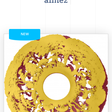
aimez
NEW