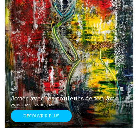
Jouer avec les couleurs de ton âme
25.01.2022 - 25.06.2022
DÉCOUVRIR PLUS