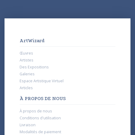
ArtWizard
Œuvres
Artistes
Des Expositions
Galeries
Espace Artistique Virtuel
Articles
À PROPOS DE NOUS
À propos de nous
Conditions d'utilisation
Livraison
Modalités de paiement