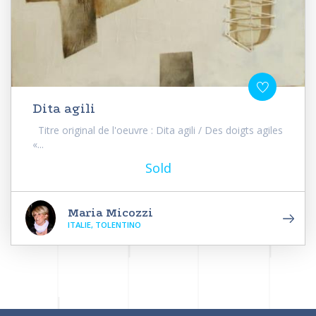
Dita agili
Titre original de l'oeuvre : Dita agili / Des doigts agiles
«...
Sold
Maria Micozzi
ITALIE, TOLENTINO