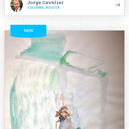
Jorge Cavelier
COLOMBIE, BOGOTÁ
NEW