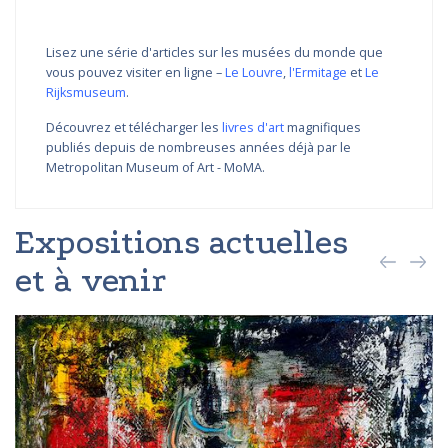
Lisez une série d'articles sur les musées du monde que
vous pouvez visiter en ligne –
Le Louvre
,
l'Ermitage
et
Le
Rijksmuseum
.
Découvrez et télécharger les
livres d'art
magnifiques
publiés depuis de nombreuses années déjà par le
Metropolitan Museum of Art - MoMA.
Expositions actuelles
et à venir