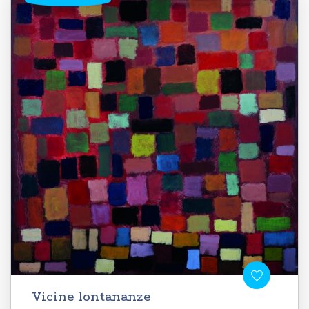
Vicine lontananze