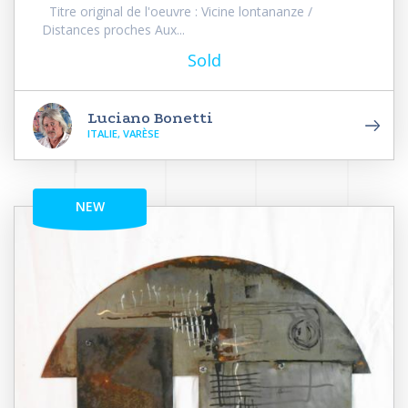
Titre original de l'oeuvre : Vicine lontananze /
Distances proches Aux...
Sold
Luciano Bonetti
ITALIE, VARÈSE
NEW