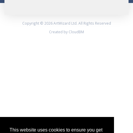
Copyright © 2026 ArtWizard Ltd. All Rights Reserved
Created by CloudBM
This website uses cookies to ensure you get