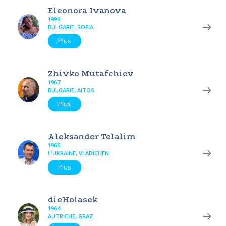
Eleonora Ivanova
1999
BULGARIE, SOFIA
Plus
Zhivko Mutafchiev
1967
BULGARIE, AITOS
Plus
Aleksander Telalim
1966
L'UKRAINE, VLADICHEN
Plus
dieHolasek
1964
AUTRICHE, GRAZ