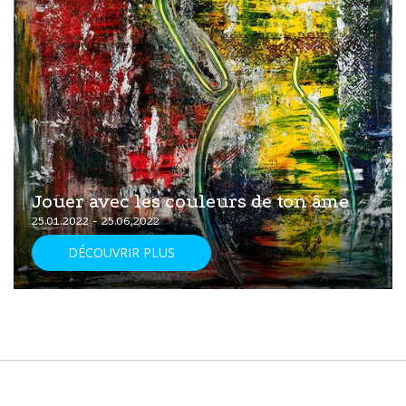
Jouer avec les couleurs de ton âme
25.01.2022 - 25.06.2022
DÉCOUVRIR PLUS