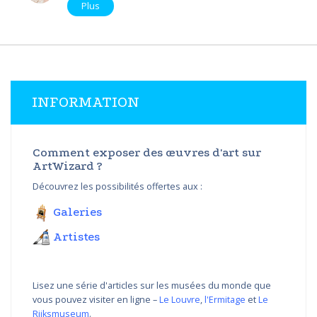
Plus
INFORMATION
Comment exposer des œuvres d'art sur
ArtWizard ?
Découvrez les possibilités offertes aux :
Galeries
Artistes
Lisez une série d'articles sur les musées du monde que
vous pouvez visiter en ligne –
Le Louvre
,
l'Ermitage
et
Le
Rijksmuseum
.