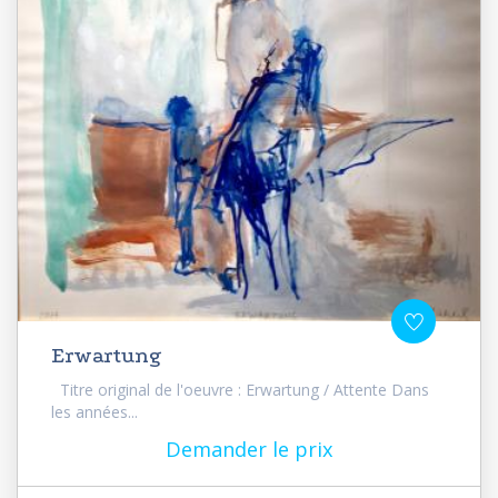
Erwartung
Titre original de l'oeuvre : Erwartung / Attente Dans
les années...
Demander le prix