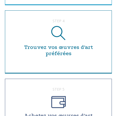
STEP 4
Trouvez vos œuvres d'art
préférées
STEP 5
Achetez vos œuvres d'art