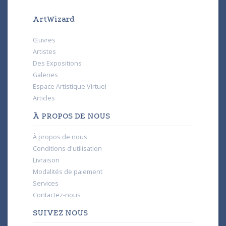
ArtWizard
Œuvres
Artistes
Des Expositions
Galeries
Espace Artistique Virtuel
Articles
À PROPOS DE NOUS
À propos de nous
Conditions d'utilisation
Livraison
Modalités de paiement
Services
Contactez-nous
SUIVEZ NOUS