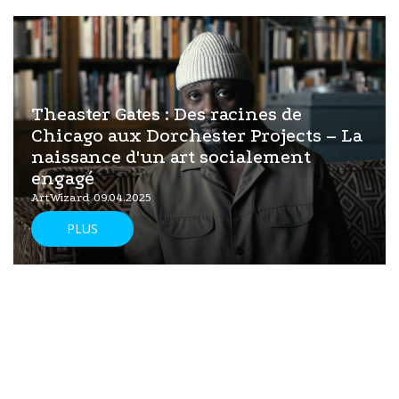
Theaster Gates : Des racines de
Chicago aux Dorchester Projects – La
naissance d'un art socialement
engagé
ArtWizard 09.04.2025
PLUS