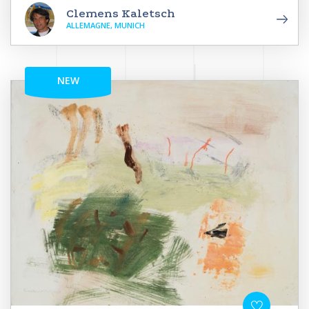
Clemens Kaletsch
ALLEMAGNE, MUNICH
NEW