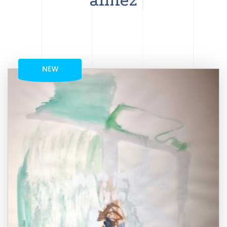
aimez
NEW