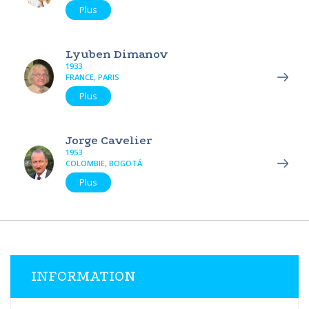
Plus
Lyuben Dimanov
1933
FRANCE, PARIS
Plus
Jorge Cavelier
1953
COLOMBIE, BOGOTÁ
Plus
INFORMATION