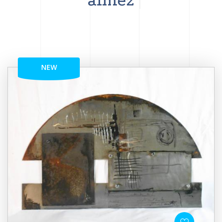
aimez
NEW