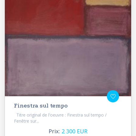
Finestra sul tempo
Titre original de l'oeuvre : Finestra sul tempo /
Fenêtre sur...
Prix:
2 300 EUR