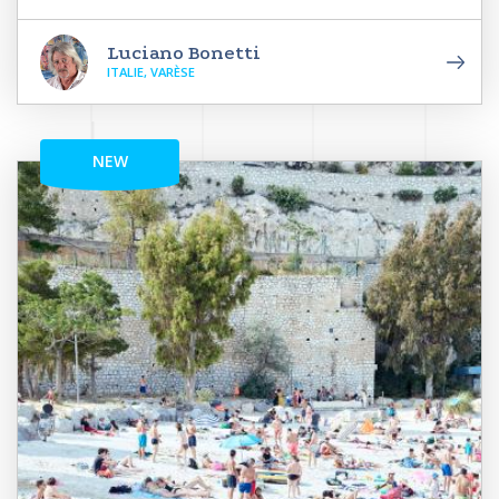
Luciano Bonetti
ITALIE, VARÈSE
NEW