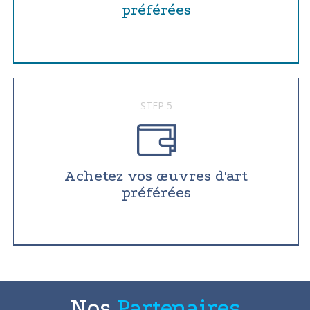
préférées
STEP 5
Achetez vos œuvres d'art
préférées
Nos
Partenaires