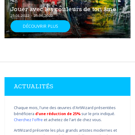
Jouer avec les couleurs de ton âme
25.01.2022 - 25.06.2022
DÉCOUVRIR PLUS
ACTUALITÉS
Chaque mois, l'une des œuvres d'ArtWizard présentées
bénéficiera
d'une réduction de 25%
sur le prix indiqué.
Cherchez l'offre
et achetez de l'art de chez vous.
ArtWizard présente les plus grands artistes modernes et