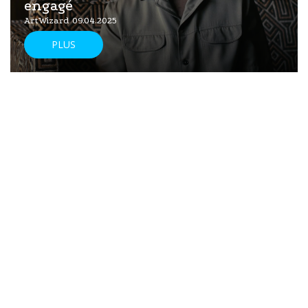
engagé
ArtWizard 09.04.2025
PLUS