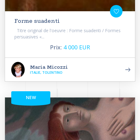
Forme suadenti
Titre original de l'oeuvre : Forme suadenti / Formes
persuasives «...
Prix:
4 000 EUR
Maria Micozzi
ITALIE, TOLENTINO
NEW