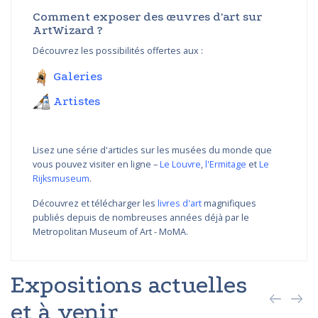
Comment exposer des œuvres d'art sur
ArtWizard ?
Découvrez les possibilités offertes aux :
Galeries
Artistes
Lisez une série d'articles sur les musées du monde que
vous pouvez visiter en ligne –
Le Louvre
,
l'Ermitage
et
Le
Rijksmuseum
.
Découvrez et télécharger les
livres d'art
magnifiques
publiés depuis de nombreuses années déjà par le
Metropolitan Museum of Art - MoMA.
Expositions actuelles
et à venir