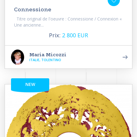
Connessione
Titre original de l'oeuvre : Connessione / Connexion «
Une ancienne...
Prix:
2 800 EUR
Maria Micozzi
ITALIE, TOLENTINO
NEW