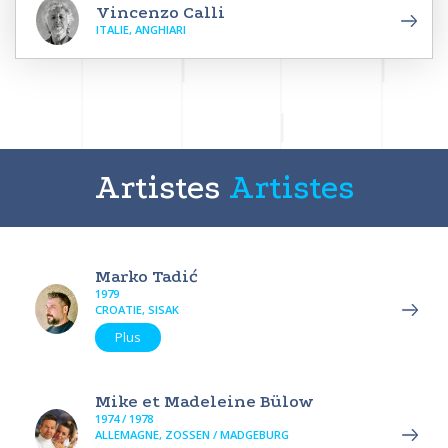
Vincenzo Calli
ITALIE, ANGHIARI
Artistes
Artistes
Marko Tadić
1979
CROATIE, SISAK
Plus
Mike et Madeleine Bülow
1974 / 1978
ALLEMAGNE, ZOSSEN / MADGEBURG