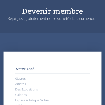
Devenir membre
Rejoignez gratuitement notre société d'art numérique
ArtWizard
Œuvres
Artistes
Des Expositions
Galeries
Espace Artistique Virtuel