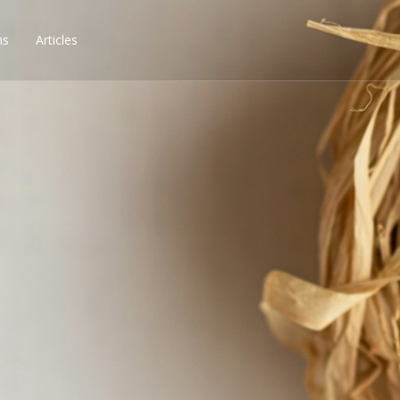
ns
Articles
ssibilités, obtenez les 