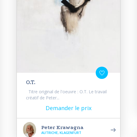
O.T.
Titre original de l'oeuvre : O.T. Le travail
créatif de Peter...
Demander le prix
Peter Krawagna
AUTRICHE, KLAGENFURT