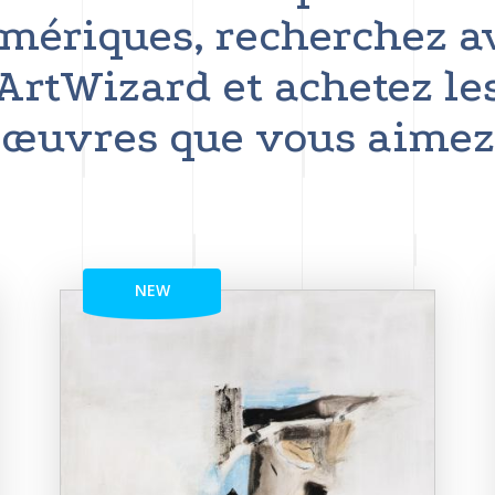
mériques, recherchez a
ArtWizard et achetez le
œuvres que vous aimez
NEW