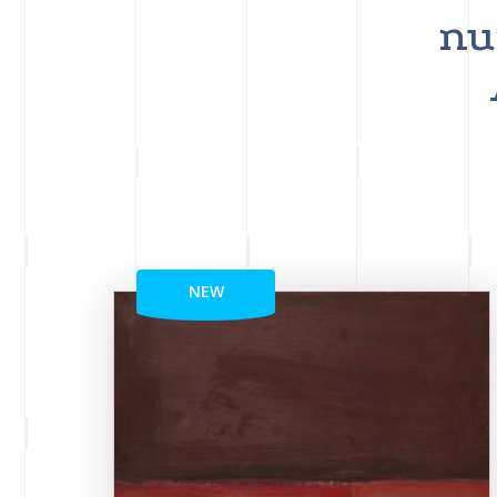
nu
NEW