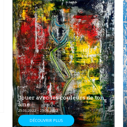
Jouer avec les couleurs de ton
âme
25.01.2022 - 25.06.2022
DÉCOUVRIR PLUS