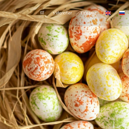
s'identifier
s'inscrire
vôtres