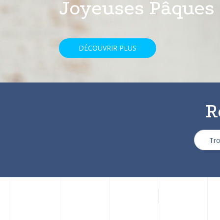
avec une réducti
DÉCOUVRIR PLUS
R