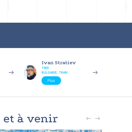
Ivan Stratiev
1960
BULGARIE, TRAN
Plus
 et à venir