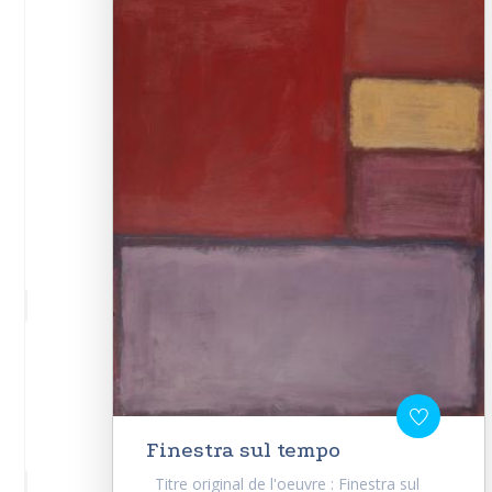
Finestra sul tempo
Titre original de l'oeuvre : Finestra sul