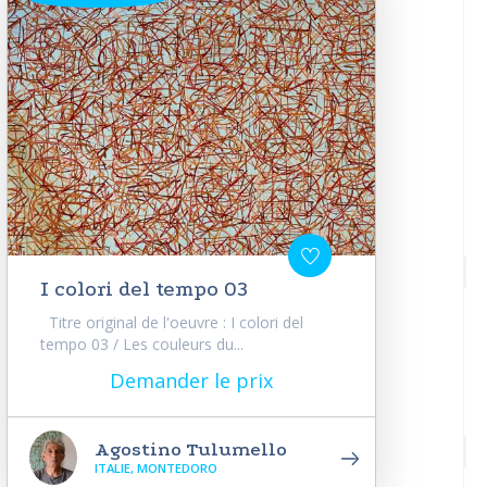
I colori del tempo 03
Titre original de l'oeuvre : I colori del
tempo 03 / Les couleurs du...
Demander le prix
Agostino Tulumello
ITALIE, MONTEDORO