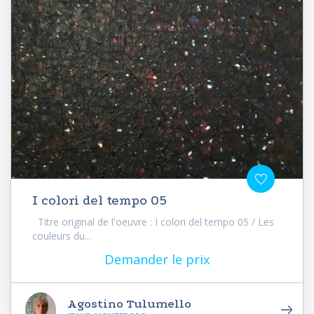
I colori del tempo 05
Titre original de l'oeuvre : I colori del tempo 05 / Les
couleurs du...
Demander le prix
Agostino Tulumello