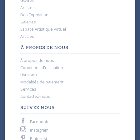
Œuvres
Artistes
Des Expositions
Galeries
Espace Artistique Virtuel
Articles
À PROPOS DE NOUS
À propos de nous
Conditions d'utilisation
Livraison
Modalités de paiement
Services
Contactez-nous
SUIVEZ NOUS
Facebook
Instagram
Pinterest