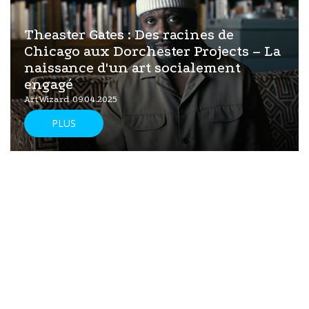
Theaster Gates : Des racines de
Chicago aux Dorchester Projects – La
naissance d'un art socialement
engagé
ArtWizard 09.04.2025
PLUS