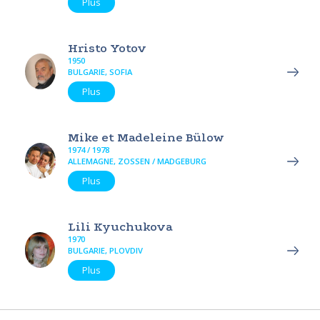
Plus
Hristo Yotov
1950
BULGARIE, SOFIA
Plus
Mike et Madeleine Bülow
1974 / 1978
ALLEMAGNE, ZOSSEN / MADGEBURG
Plus
Lili Kyuchukova
1970
BULGARIE, PLOVDIV
Plus