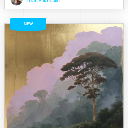
ITALIE, MONTEDORO
NEW