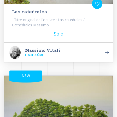
Las catedrales
Titre original de l'oeuvre : Las catedrales /
Cathédrales Massimo...
Sold
Massimo Vitali
ITALIE, CÔME
NEW