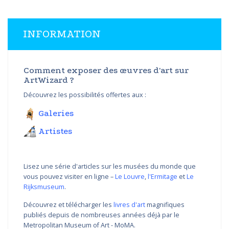
INFORMATION
Comment exposer des œuvres d'art sur
ArtWizard ?
Découvrez les possibilités offertes aux :
Galeries
Artistes
Lisez une série d'articles sur les musées du monde que
vous pouvez visiter en ligne –
Le Louvre
,
l'Ermitage
et
Le
Rijksmuseum
.
Découvrez et télécharger les
livres d'art
magnifiques
publiés depuis de nombreuses années déjà par le
Metropolitan Museum of Art - MoMA.