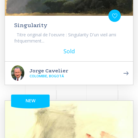
Singularity
Titre original de l'oeuvre : Singularity D'un vieil ami
fréquemment...
Sold
Jorge Cavelier
COLOMBIE, BOGOTÁ
NEW