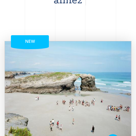
aimez
NEW