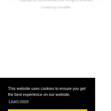
Copyright © 2026 ArtWizard Ltd. All Rights Reserved
Created by CloudBM
This website uses cookies to ensure you get
the best experience on our website.
Learn more