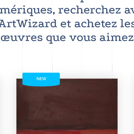
mériques, recherchez a
ArtWizard et achetez le
œuvres que vous aimez
NEW