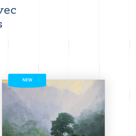
vec
s
NEW