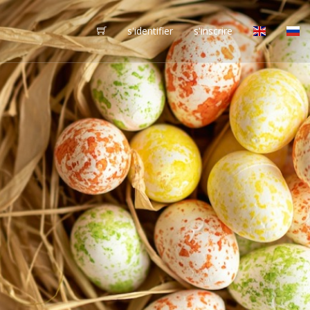
s'identifier
s'inscrire
vôtres