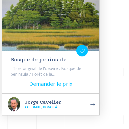
Bosque de peninsula
Titre original de l'oeuvre : Bosque de
peninsula / Forêt de la...
Demander le prix
Jorge Cavelier
COLOMBIE, BOGOTÁ