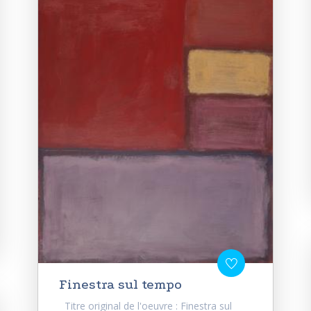
Finestra sul tempo
Titre original de l'oeuvre : Finestra sul