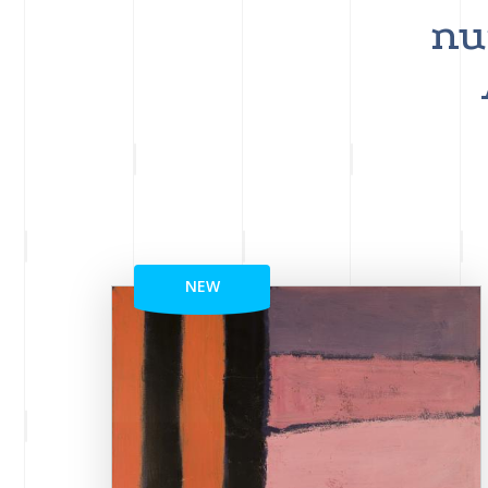
nu
NEW