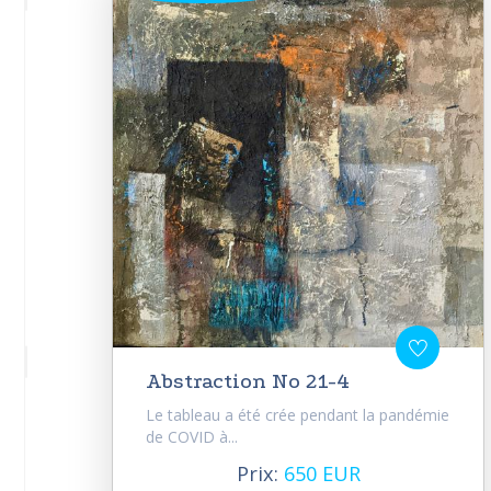
Abstraction No 21-4
Le tableau a été crée pendant la pandémie
de COVID à...
Prix:
650 EUR