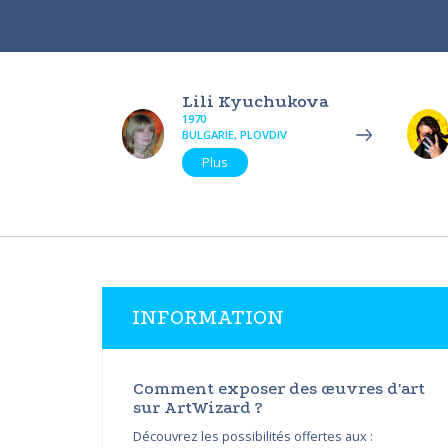
Lili Kyuchukova
1970
BULGARIE, PLOVDIV
Plus
INFORMATION
Comment exposer des œuvres d'art
sur ArtWizard ?
Découvrez les possibilités offertes aux :