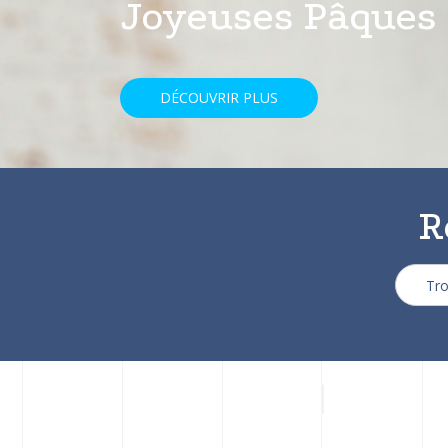
avec une réducti
DÉCOUVRIR PLUS
R