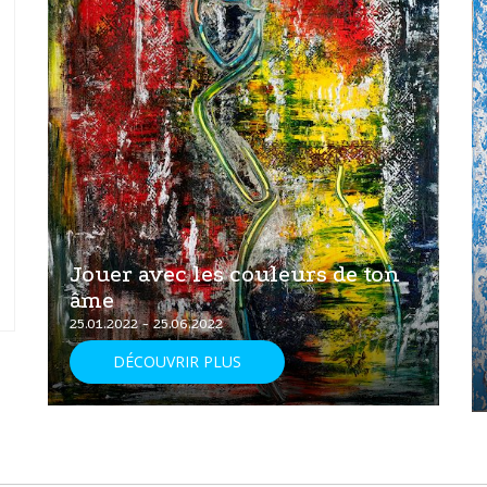
Jouer avec les couleurs de ton
âme
25.01.2022 - 25.06.2022
DÉCOUVRIR PLUS