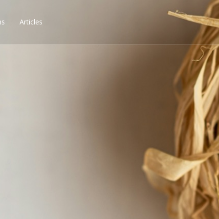
ns
Articles
ssibilités, obtenez les 