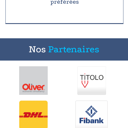
préférées
Nos
Partenaires