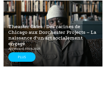
Theaster Gates : Des racines de
Chicago aux Dorchester Projects – La
naissance d'un art socialement
engagé
ArtWizard 09.04.2025
PLUS