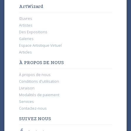
ArtWizard
Œuvres
Artistes
Des Expositions
Galeries
Espace Artistique Virtuel
Articles
À PROPOS DE NOUS
À propos de nous
Conditions d'utilisation
Livraison
Modalités de paiement
Services
Contactez-nous
SUIVEZ NOUS