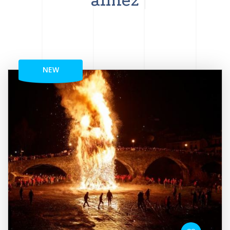
aimez
NEW