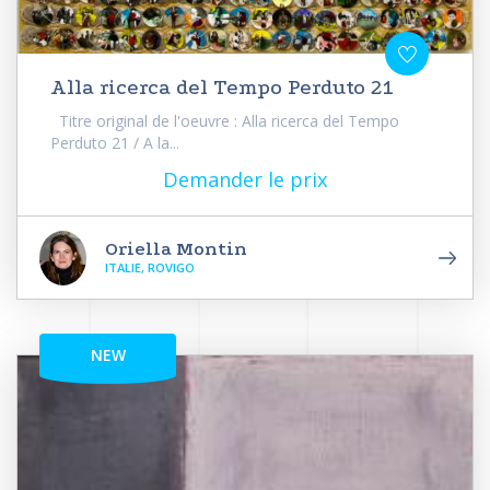
Alla ricerca del Tempo Perduto 21
Titre original de l'oeuvre : Alla ricerca del Tempo
Perduto 21 / A la...
Demander le prix
Oriella Montin
ITALIE, ROVIGO
NEW