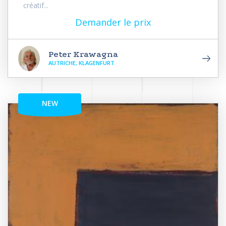
créatif...
Demander le prix
Peter Krawagna
AUTRICHE, KLAGENFURT
NEW