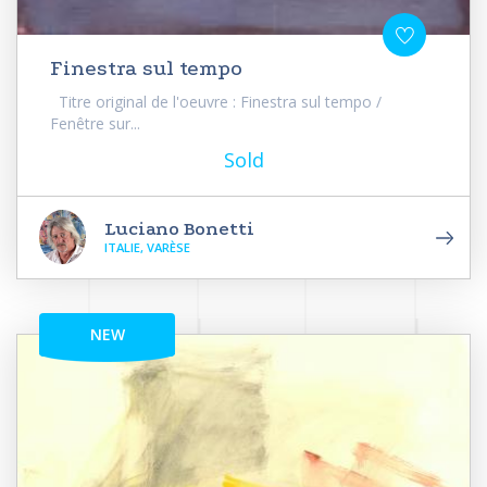
Finestra sul tempo
Titre original de l'oeuvre : Finestra sul tempo /
Fenêtre sur...
Sold
Luciano Bonetti
ITALIE, VARÈSE
NEW