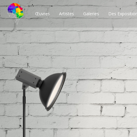
Œuvres
Artistes
Galeries
Des Expositio