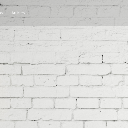
ns
Articles