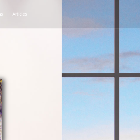
ns
Articles