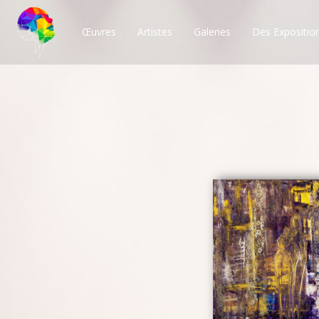
Œuvres
Artistes
Galeries
Des Expositio