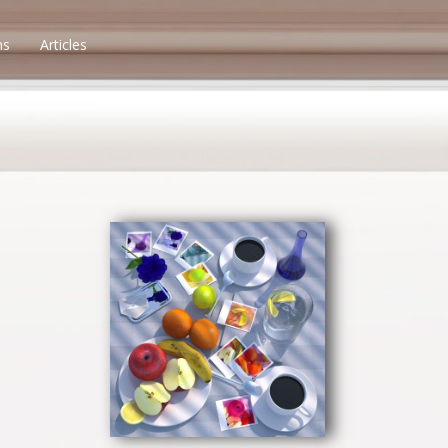
ns
Articles