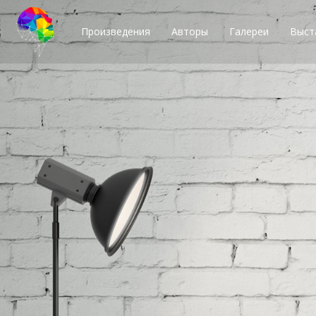
Произведения
Авторы
Галереи
Выст