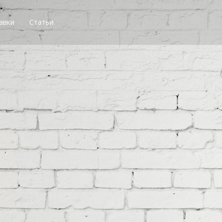
авки
Статьи