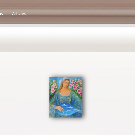
ns
Articles