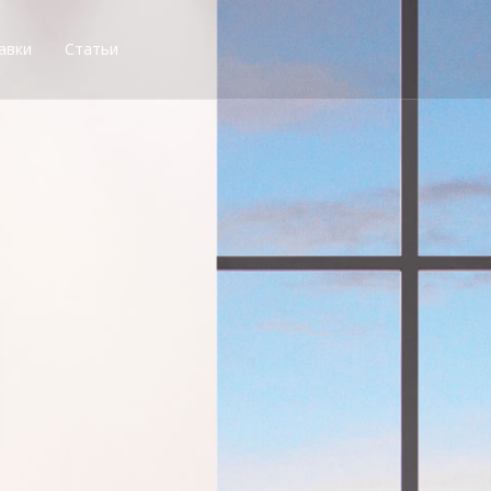
авки
Статьи