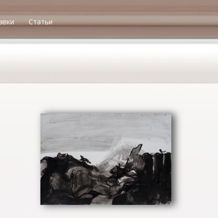
авки
Статьи