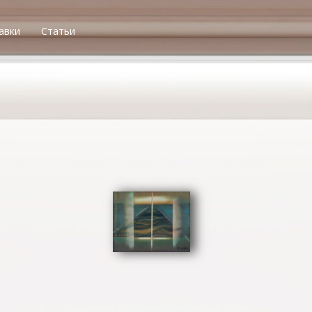
авки
Статьи